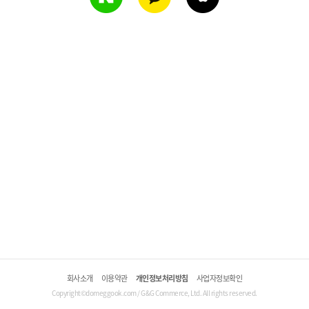
회사소개
이용약관
개인정보처리방침
사업자정보확인
Copyright©domeggook.com / G&G Commerce, Ltd. All rights reserved.