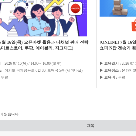
 7월 16일(목) 오픈마켓 활용과 다채널 판매 전략
[ONLINE] 7월 
마트스토어, 쿠팡, 에이블리, 지그재그)
쇼피 N잡 전송기 
 :
2026-07-16(목) / 14:00 ~ 16:00 (오후)
▶ 교육일시 :
2026-07-
 :
여의도 국제금융로 6길 30, 도매꾹 5층 (세미나실)
▶ 교육장소 :
온라인교육
무료
▶ 교육비 :
무료
이 있습니다
제목