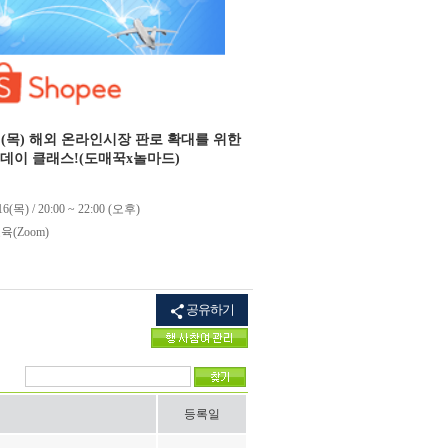
16일(목) 해외 온라인시장 판로 확대를 위한
원데이 클래스!(도매꾹x놀마드)
16(목) / 20:00 ~ 22:00 (오후)
(Zoom)
공유하기
등록일