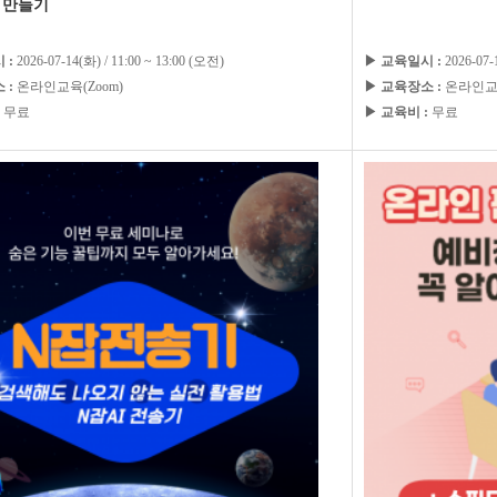
 만들기
 :
2026-07-14(화) / 11:00 ~ 13:00 (오전)
▶ 교육일시 :
2026-07-
 :
온라인교육(Zoom)
▶ 교육장소 :
온라인교육
무료
▶ 교육비 :
무료