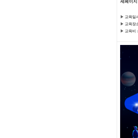
세페이지
▶ 교육일시
▶ 교육장소
▶ 교육비 :