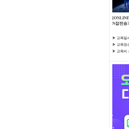
[ONLI
N잡전송
▶ 교육일시
▶ 교육장소
▶ 교육비 :