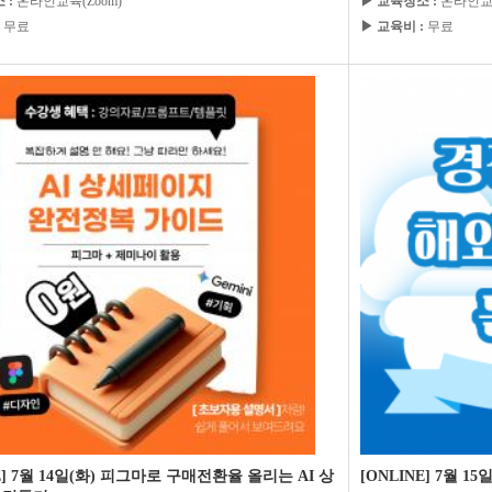
 :
온라인교육(Zoom)
▶ 교육장소 :
온라인교육
무료
▶ 교육비 :
무료
E] 7월 14일(화) 피그마로 구매전환율 올리는 AI 상
[ONLINE] 7월 