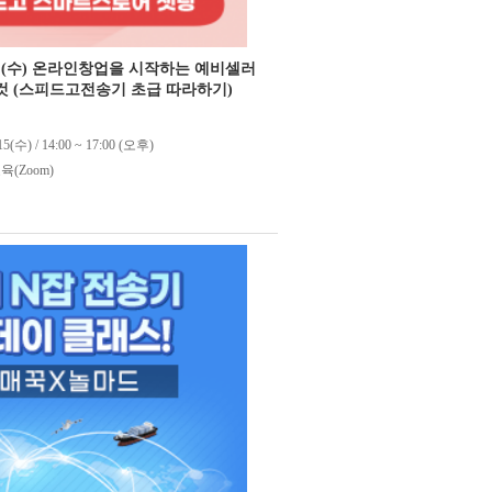
 15일(수) 온라인창업을 시작하는 예비셀러
 것 (스피드고전송기 초급 따라하기)
15(수) / 14:00 ~ 17:00 (오후)
(Zoom)