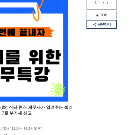
1
/
9
공유하기
14일(화) 진짜 현직 세무사가 알려주는 셀러
+ 7월 부가세 신고
14(화) / 13:30 ~ 14:30 (오후)