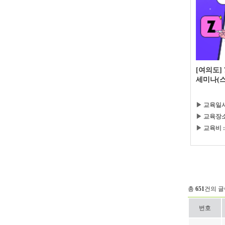
[여의도]
세미나(스
▶ 교육일시
▶ 교육장소
▶ 교육비 :
총
651
건의 글
번호