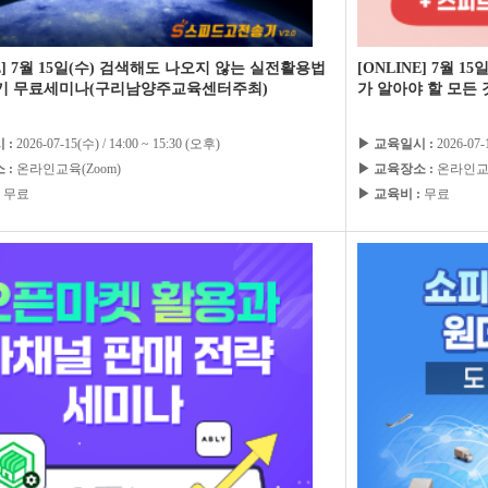
NE] 7월 15일(수) 검색해도 나오지 않는 실전활용법
[ONLINE] 7월
기 무료세미나(구리남양주교육센터주최)
가 알아야 할 모든
 :
2026-07-15(수) / 14:00 ~ 15:30 (오후)
▶ 교육일시 :
2026-07-
 :
온라인교육(Zoom)
▶ 교육장소 :
온라인교육
무료
▶ 교육비 :
무료