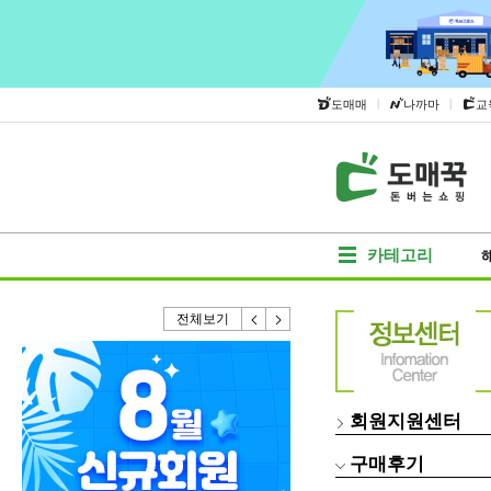
|
|
도매매
나까마
교
카테고리
전체보기
회원지원센터
구매후기