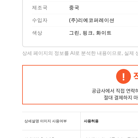
제조국
중국
수입자
(주)리예코퍼레이션
색상
그린, 핑크, 화이트
상세 페이지의 정보를 AI로 분석한 내용이므로, 실제
상세설명 이미지 사용여부
사용허용