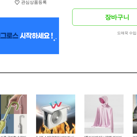
관심상품등록
장바구니
도매꾹 수입