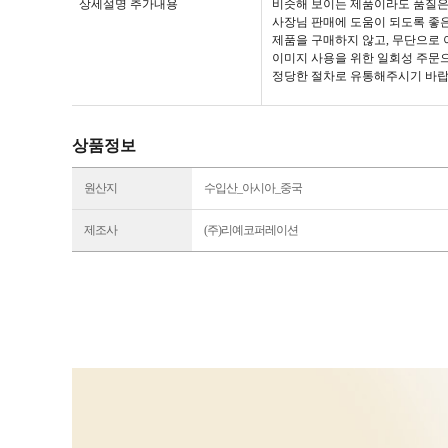
상세설명 추가내용
비슷해 보이는 제품이라도 품질은
사장님 판매에 도움이 되도록 좋
제품을 구매하지 않고, 무단으로 
이미지 사용을 위한 일회성 주문으
정당한 절차로 유통해주시기 바랍
상품정보
원산지
수입산_아시아_중국
제조사
(주)리예코퍼레이션