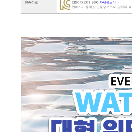
인증정보
CB067R1371-2005
자세히보기 >
판매자가 등록한 인증정보로써, 일체의 