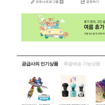
파트너프로그램
공유하기
공급사의 인기상품
묶음배송 가능상품