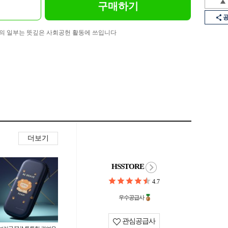
구매하기
의 일부는 뜻깊은 사회공헌 활동에 쓰입니다
더보기
HSSTORE
4.7
우수공급사
관심공급사