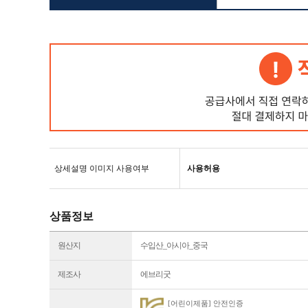
상세설명 이미지 사용여부
사용허용
상품정보
원산지
수입산_아시아_중국
제조사
에브리굿
[어린이제품] 안전인증