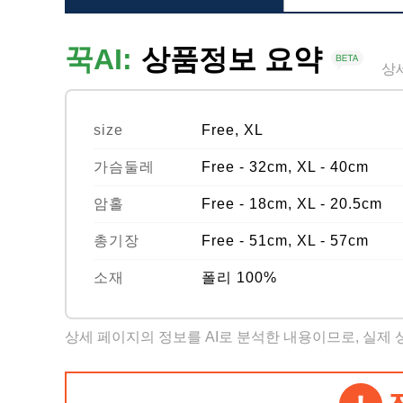
꾹AI:
상품정보 요약
상
size
Free, XL
가슴둘레
Free - 32cm, XL - 40cm
암홀
Free - 18cm, XL - 20.5cm
총기장
Free - 51cm, XL - 57cm
소재
폴리 100%
상세 페이지의 정보를 AI로 분석한 내용이므로, 실제