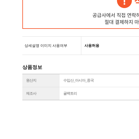
상세설명 이미지 사용여부
사용허용
상품정보
원산지
수입산_아시아_중국
제조사
귤팩토리