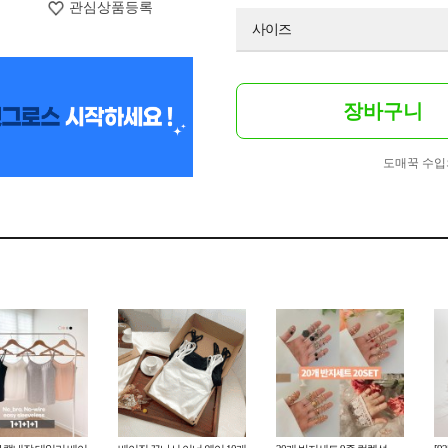
관심상품등록
사이즈
장바구니
도매꾹 수입